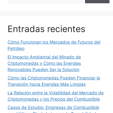
Entradas recientes
Cómo Funcionan los Mercados de Futuros del
Petróleo
El Impacto Ambiental del Minado de
Criptomonedas y Cómo las Energías
Renovables Pueden Ser la Solución
Cómo las Criptomonedas Pueden Financiar la
Transición hacia Energías Más Limpias
La Relación entre la Volatilidad del Mercado de
Criptomonedas y los Precios del Combustible
Casos de Estudio: Empresas de Combustible