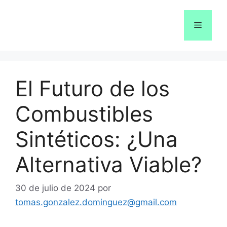
Saltar
al
Menú
contenido
El Futuro de los
Combustibles
Sintéticos: ¿Una
Alternativa Viable?
30 de julio de 2024
por
tomas.gonzalez.dominguez@gmail.com