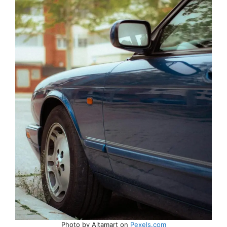
Photo by Altamart on
Pexels.com