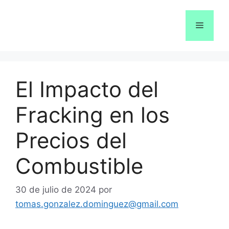
Saltar
al
Menú
contenido
El Impacto del
Fracking en los
Precios del
Combustible
30 de julio de 2024
por
tomas.gonzalez.dominguez@gmail.com